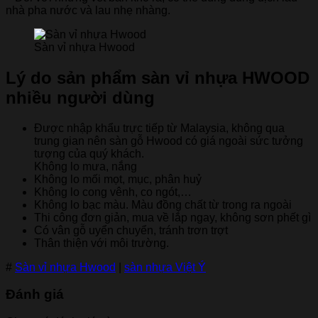
nhà pha nước và lau nhẹ nhàng.
Sàn vỉ nhựa Hwood
Lý do sản phẩm sàn vỉ nhựa HWOOD
nhiều người dùng
Được nhập khẩu trực tiếp từ Malaysia, không qua
trung gian nên sàn gỗ Hwood có giá ngoài sức tưởng
tượng của quý khách.
Không lo mưa, nắng
Không lo mối mọt, mục, phân huỷ
Không lo cong vênh, co ngót,…
Không lo bạc màu. Màu đồng chất từ trong ra ngoài
Thi công đơn giản, mua về lắp ngay, không sơn phết gì
Có vân gỗ uyển chuyển, tránh trơn trợt
Thân thiện với môi trường.
#
Sàn vỉ nhựa Hwood
|
sàn nhựa Việt Ý
Đánh giá