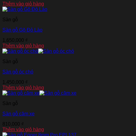
Thêm vào giỏ hàng
Sàn gỗ
Sàn gỗ Gõ Đỏ Lào
1,650,000
₫
Thêm vào giỏ hàng
Sàn gỗ
Sàn gỗ óc chó
1,450,000
₫
Thêm vào giỏ hàng
Sàn gỗ
Sàn gỗ căm xe
810,000
₫
Thêm vào giỏ hàng