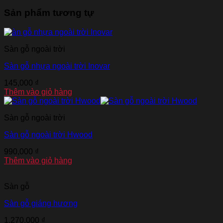
Sản phẩm tương tự
Sàn gỗ ngoài trời
Sàn gỗ nhựa ngoài trời Inovar
145,000
₫
Thêm vào giỏ hàng
Sàn gỗ ngoài trời
Sàn gỗ ngoài trời Hwood
990,000
₫
Thêm vào giỏ hàng
Sàn gỗ
Sàn gỗ giáng hương
1,270,000
₫