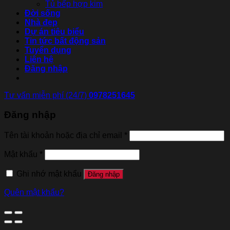
Tủ bếp hợp kim
Đời sống
Nhà đẹp
Dự án tiêu biểu
Tin tức bất động sản
Tuyển dụng
Liên hệ
Đăng nhập
Tư vấn miễn phí (24/7)
0978251645
Đăng nhập
Tên tài khoản hoặc địa chỉ email
*
Mật khẩu
*
Ghi nhớ mật khẩu
Đăng nhập
Quên mật khẩu?