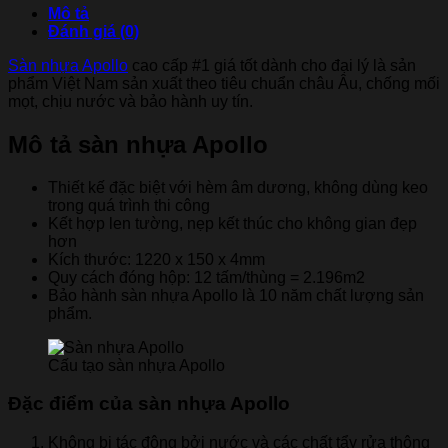
Mô tả
Đánh giá (0)
Sàn nhựa Apollo
cao cấp #1 giá tốt dành cho đại lý là sản
phẩm Việt Nam sản xuất theo tiêu chuẩn châu Âu, chống mối
mọt, chịu nước và bảo hành uy tín.
Mô tả sàn nhựa Apollo
Thiết kế đặc biệt với hèm âm dương, không dùng keo
trong quá trình thi công
Kết hợp len tường, nẹp kết thúc cho không gian đẹp
hơn
Kích thước: 1220 x 150 x 4mm
Quy cách đóng hộp: 12 tấm/thùng = 2.196m2
Bảo hành sàn nhựa Apollo là 10 năm chất lượng sản
phẩm.
Cấu tạo sàn nhựa Apollo
Đặc điểm của sàn nhựa Apollo
Không bị tác động bởi nước và các chất tẩy rửa thông